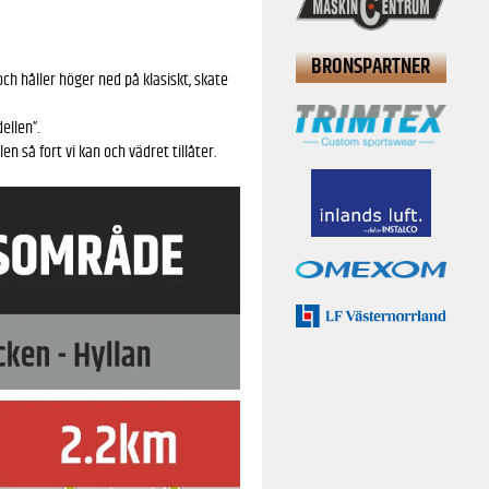
BRONSPARTNER
och håller höger ned på klasiskt, skate
ellen”.
n så fort vi kan och vädret tillåter.