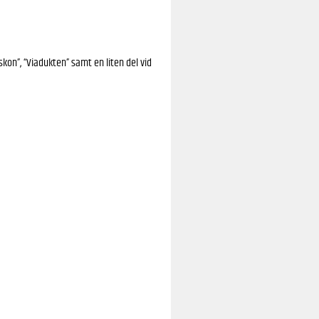
kon”, “Viadukten” samt en liten del vid