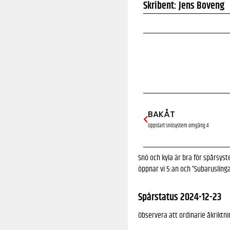
Skribent: Jens Boveng
BAKÅT
Uppstart snösystem omgång 4
Snö och kyla är bra för spårsyste
öppnar vi 5:an och “Subaruslingan
Spårstatus 2024-12-23
Observera att ordinarie åkriktni