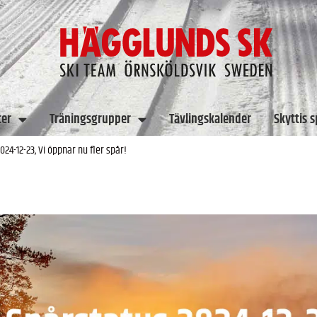
ter
Träningsgrupper
Tävlingskalender
Skyttis 
024-12-23, Vi öppnar nu fler spår!