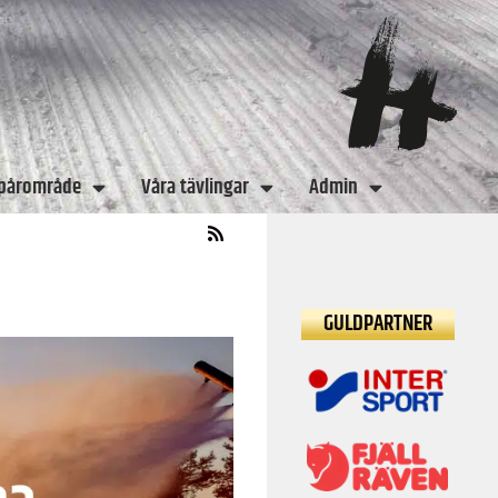
spårområde
Våra tävlingar
Admin
GULDPARTNER