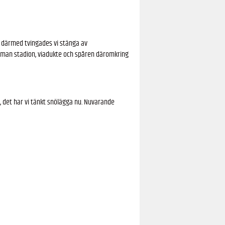
, därmed tvingades vi stänga av
amman stadion, viadukte och spåren däromkring
, det har vi tänkt snölägga nu. Nuvarande