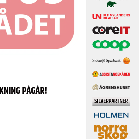
RKNING PÅGÅR!
SILVERPARTNER