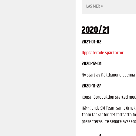
LÄS MER »
2020/21
2021-01-02
Uppdaterade spårkartor.
2020-12-01
Ny start av fläktkanoner, denna
2020-11-27
Konstnöproduktion startad med t
Hägglunds Ski Team samt Örnskö
Team tackar för det fortsatta 
presenteras lite senare avseende