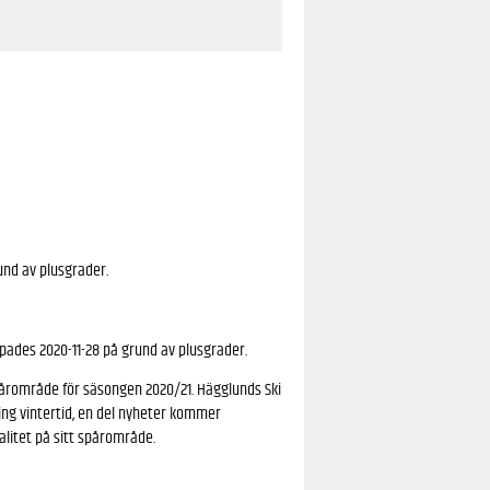
und av plusgrader.
pades 2020-11-28 på grund av plusgrader.
årområde för säsongen 2020/21. Hägglunds Ski
ng vintertid, en del nyheter kommer
alitet på sitt spårområde.