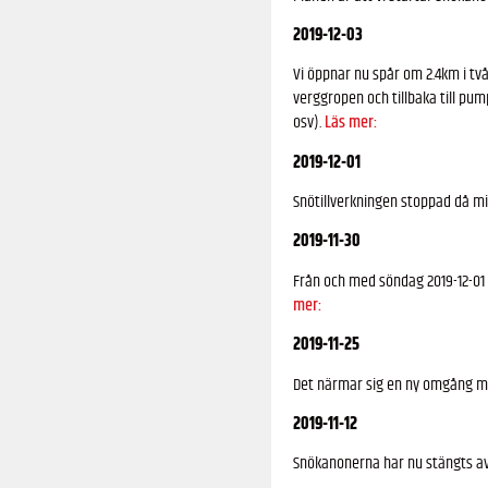
2019-12-03
Vi öppnar nu spår om 2.4km i tv
verggropen och tillbaka till pu
osv).
Läs mer:
2019-12-01
Snötillverkningen stoppad då mi
2019-11-30
Från och med söndag 2019-12-01 
mer:
2019-11-25
Det närmar sig en ny omgång med 
2019-11-12
Snökanonerna har nu stängts av, 