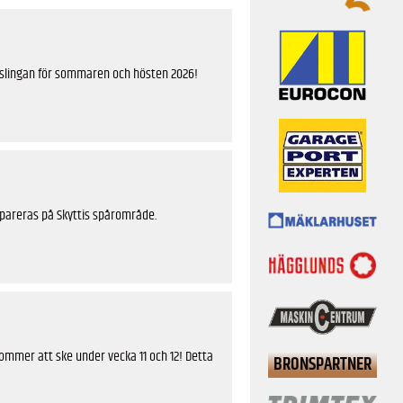
tslingan för sommaren och hösten 2026!
epareras på Skyttis spårområde.
ommer att ske under vecka 11 och 12! Detta
BRONSPARTNER