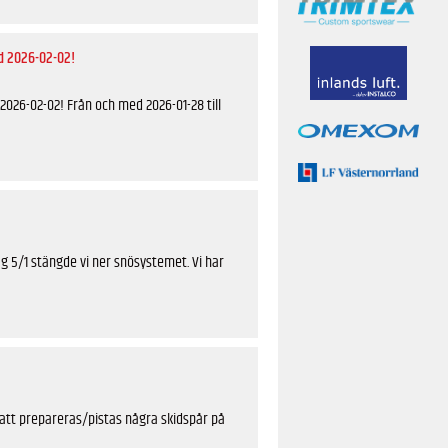
d 2026-02-02!
026-02-02! Från och med 2026-01-28 till
ag 5/1 stängde vi ner snösystemet. Vi har
att prepareras/pistas några skidspår på