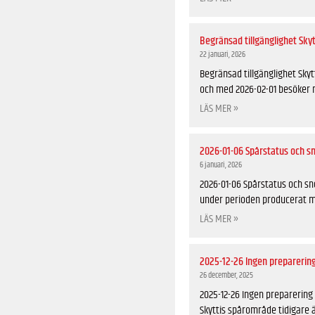
Begränsad tillgänglighet Sky
22 januari, 2026
Begränsad tillgänglighet Skyt
och med 2026-02-01 besöker m
LÄS MER »
2026-01-06 Spårstatus och s
6 januari, 2026
2026-01-06 Spårstatus och snö
under perioden producerat 
LÄS MER »
2025-12-26 Ingen preparerin
26 december, 2025
2025-12-26 Ingen preparerin
Skyttis spårområde tidigare 