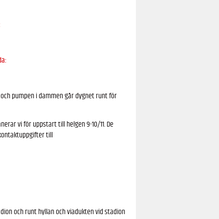
:
da:
s och pumpen i dammen går dygnet runt för
rar vi för uppstart till helgen 9-10/11. De
ontaktuppgifter till
ion och runt hyllan och viadukten vid stadion