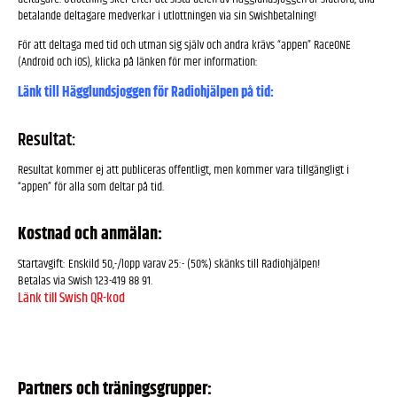
betalande deltagare medverkar i utlottningen via sin Swishbetalning!
För att deltaga med tid och utman sig själv och andra krävs “appen” RaceONE
(Android och iOS), klicka på länken för mer information:
Länk till
Hägglundsjoggen för Radiohjälpen på tid:
Resultat:
Resultat kommer ej att publiceras offentligt, men kommer vara tillgängligt i
“appen” för alla som deltar på tid.
Kostnad och anmälan:
Startavgift: Enskild 50,-/lopp varav 25:- (50%) skänks till Radiohjälpen!
Betalas via Swish 123-419 88 91.
Länk till Swish QR-kod
Partners och träningsgrupper: