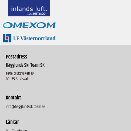
Postadress
Hägglunds Ski Team SK
Tegelbruksvägen 10
891 55 Arnäsvall
Kontakt
info@hagglundsskiteam.se
Länkar
Om föreningen