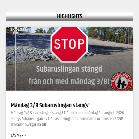
HIGHLIGHTS
Måndag 3/8 Subaruslingan stängs!
Måndag 3/8 Subaruslingan stängs! Från och med måndag 3:e augusti 2026
stängs Subaruslingan av från asaltslingan för sommaren och hösten 2026!
Området övergår då till
LÄS MER »