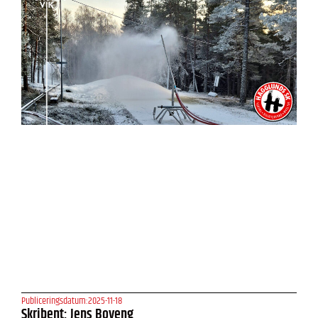
Publiceringsdatum:
2025-11-18
Skribent: Jens Boveng