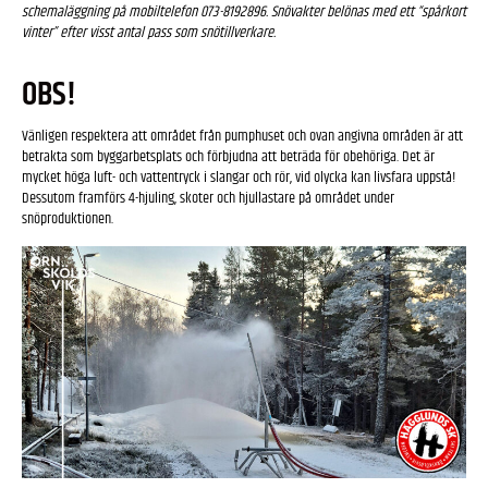
schemaläggning på mobiltelefon 073-8192896. Snövakter belönas med ett “spårkort
vinter” efter visst antal pass som snötillverkare.
OBS!
Vänligen respektera att området från pumphuset och ovan angivna områden är att
betrakta som byggarbetsplats och förbjudna att beträda för obehöriga. Det är
mycket höga luft- och vattentryck i slangar och rör, vid olycka kan livsfara uppstå!
Dessutom framförs 4-hjuling, skoter och hjullastare på området under
snöproduktionen.