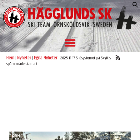
S
e
Hem
Nyheter
Egna Nyheter
|
|
|
2025-11-17 Snösystemet på Skyttis
spårområde startat!