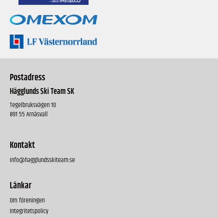
Postadress
Hägglunds Ski Team SK
Tegelbruksvägen 10
891 55 Arnäsvall
Kontakt
info@hagglundsskiteam.se
Länkar
Om föreningen
Integritetspolicy