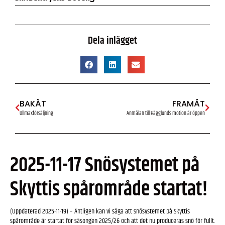
Dela inlägget
BAKÅT
FRAMÅT
Ullmaxförsäljning
Anmälan till Hägglunds motion är öppen
2025-11-17 Snösystemet på
Skyttis spårområde startat!
(Uppdaterad 2025-11-19) – Äntligen kan vi säga att snösystemet på Skyttis
spårområde är startat för säsongen 2025/26 och att det nu produceras snö för fullt.