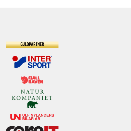
GULDPARTNER