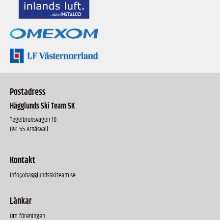
Postadress
Hägglunds Ski Team SK
Tegelbruksvägen 10
891 55 Arnäsvall
Kontakt
info@hagglundsskiteam.se
Länkar
Om föreningen