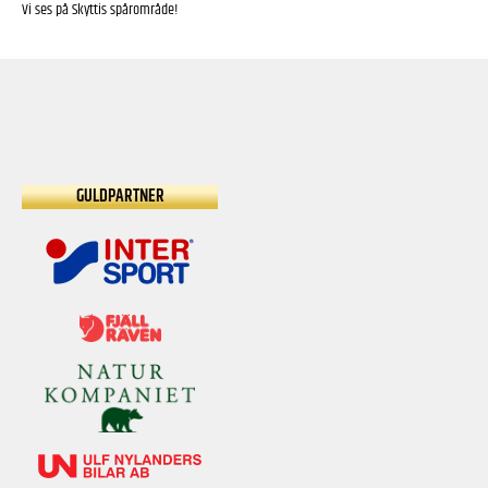
Vi ses på Skyttis spårområde!
GULDPARTNER