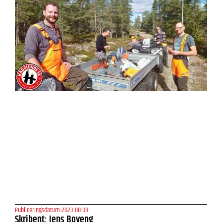
Publiceringsdatum:
2023-08-08
Skribent: Jens Boveng