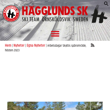
S
e
Hem
Nyheter
Egna Nyheter
|
|
|
Arbetsdagar Skyttis spårområde,
hösten 2023