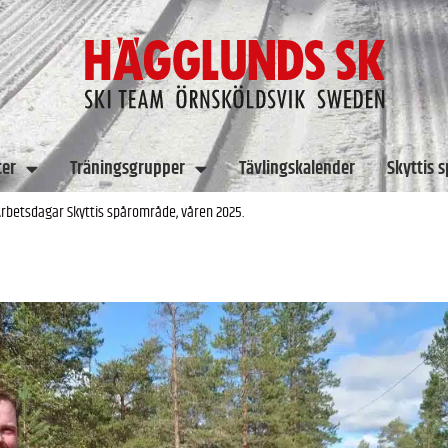
ter
Träningsgrupper
Tävlingskalender
Skyttis 
rbetsdagar Skyttis spårområde, våren 2025.