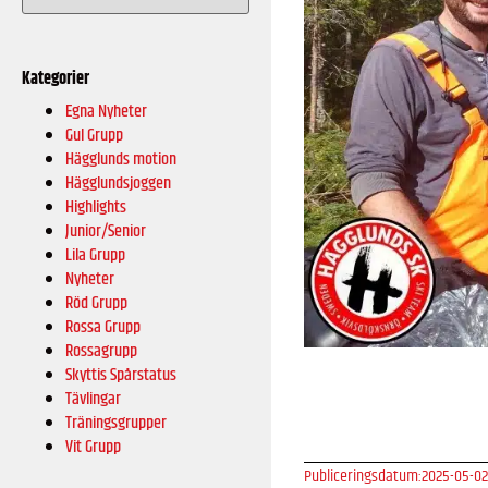
Kategorier
Egna Nyheter
Gul Grupp
Hägglunds motion
Hägglundsjoggen
Highlights
Junior/Senior
Lila Grupp
Nyheter
Röd Grupp
Rossa Grupp
Rossagrupp
Skyttis Spårstatus
Tävlingar
Träningsgrupper
Vit Grupp
Publiceringsdatum:
2025-05-02