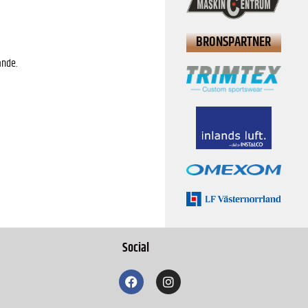
BRONSPARTNER
ande.
Social