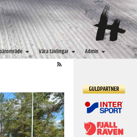
spårområde
Våra tävlingar
Admin
GULDPARTNER