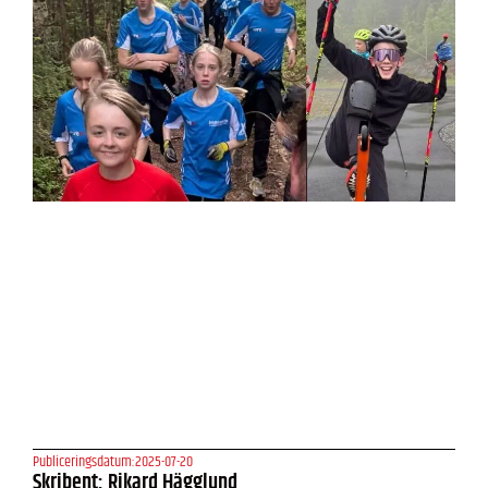
Publiceringsdatum:
2025-07-20
Skribent: Rikard Hägglund