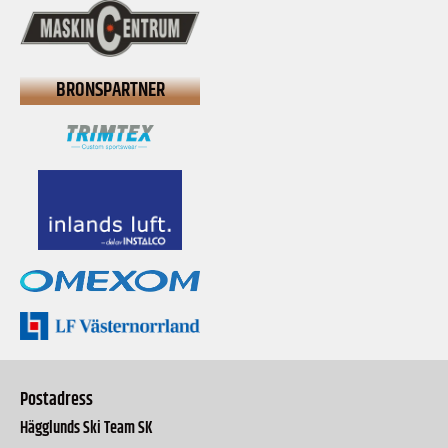
BRONSPARTNER
Postadress
Hägglunds Ski Team SK