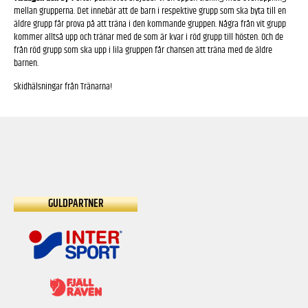
mellan grupperna. Det innebär att de barn i respektive grupp som ska byta till en
äldre grupp får prova på att träna i den kommande gruppen. Några från vit grupp
kommer alltså upp och tränar med de som är kvar i röd grupp till hösten. Och de
från röd grupp som ska upp i lila gruppen får chansen att träna med de äldre
barnen.
Skidhälsningar från Tränarna!
GULDPARTNER