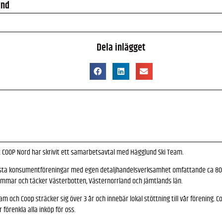
und
Dela inlägget
 COOP Nord har skrivit ett samarbetsavtal med Hägglund Ski Team.
rsta konsumentföreningar med egen detaljhandelsverksamhet omfattande ca 80 
mmar och täcker Västerbotten, Västernorrland och Jämtlands län.
am och Coop sträcker sig över 3 år och innebär lokal stöttning till vår förening
örenkla alla inköp för oss.