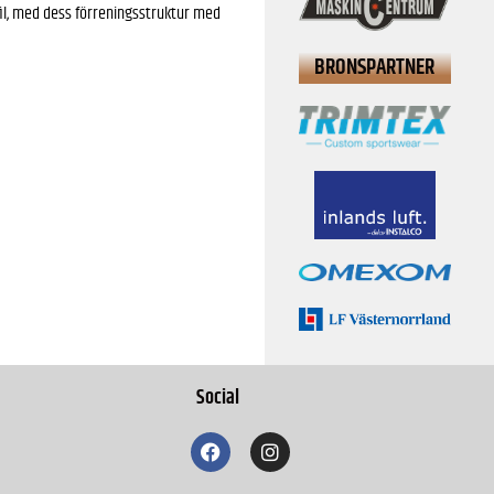
fil, med dess förreningsstruktur med
BRONSPARTNER
Social