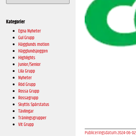
Kategorier
Egna Nyheter
Gul Grupp
Hägglunds motion
Hägglundsjoggen
Highlights
Junior/Senior
Lila Grupp
Nyheter
Röd Grupp
Rossa Grupp
Rossagrupp
Skyttis Spårstatus
Tävlingar
Träningsgrupper
Vit Grupp
Publiceringsdatum:
2024-06-02