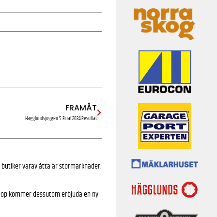
FRAMÅT
Hägglundsjoggen 5 Final 2024 Resultat
butiker varav åtta är stormarknader.
. Coop kommer dessutom erbjuda en ny