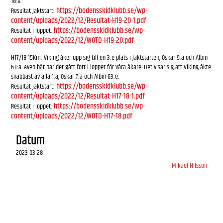
18:e.
https://bodensskidklubb.se/wp-
Resultat jaktstart:
content/uploads/2022/12/Resultat-H19-20-1.pdf
https://bodensskidklubb.se/wp-
Resultat i loppet:
content/uploads/2022/12/WOTD-H19-20.pdf
H17/18 15Km: Viking åker upp sig till en 3:e plats i Jaktstarten, Oskar 9:a och Albin
63:a. Även här har det gått fort i loppet för våra åkare. Det visar sig att Viking åkte
snabbast av alla 1:a, Oskar 7:a och Albin 63:e.
https://bodensskidklubb.se/wp-
Resultat jaktstart:
content/uploads/2022/12/Resultat-H17-18-1.pdf
https://bodensskidklubb.se/wp-
Resultat i loppet:
content/uploads/2022/12/WOTD-H17-18.pdf
Datum
2023 03 28
Mikael Nilsson