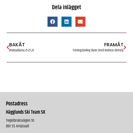
Dela inlägget
BAKÅT
FRAMÅT
Bruksvallarna 21-23 /4
Träningstävling Skate (med Andreas Domeij)
Postadress
Hägglunds Ski Team SK
Tegelbruksvägen 10
891 55 Arnäsvall