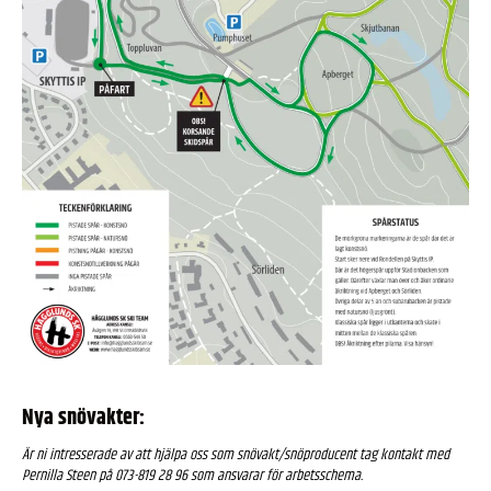
Nya snövakter:
Är ni intresserade av att hjälpa oss som snövakt/snöproducent tag kontakt med
Pernilla Steen på 073-819 28 96 som ansvarar för arbetsschema.