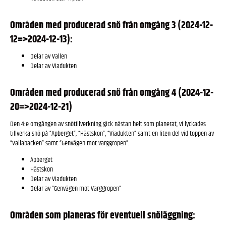
Områden med producerad snö från omgång 3 (2024-12-
12=>2024-12-13):
Delar av Vallen
Delar av Viadukten
Områden med producerad snö från omgång 4 (2024-12-
20=>2024-12-21)
Den 4:e omgången av snötillverkning gick nästan helt som planerat, vi lyckades
tillverka snö på “Apberget”, “Hästskon”, “Viadukten” samt en liten del vid toppen av
“Vallabacken” samt “Genvägen mot varggropen”.
Apberget
Hästskon
Delar av Viadukten
Delar av “Genvägen mot Varggropen”
Områden som planeras för eventuell snöläggning: