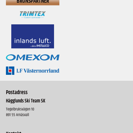
BRONSPARTNER
Postadress
Hägglunds Ski Team SK
Tegelbruksvägen 10
891 55 Arnäsvall