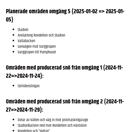
Planerade områden omgång 5 (2025-01-02 => 2025-01-
05)
Stadion
Anslutning Rondellen och Stadion
Vallabacken
Genvägen mot Varggropen
Varggropen till Pumphuset
Områden med producerad snö från omgång 1 (2024-11-
22=>2024-11-24):
Sörlidenslingan
Områden med producerad snö från omgång 2 (2024-11-
27=>2024-11-29):
Delar av Vallen och väg in mot pistmaskingarage
Stadionbacken ned mot Rondellen och Hästskon
Rondellen och “Hyllan”