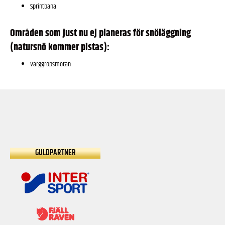
Sprintbana
Områden som just nu ej planeras för snöläggning
(natursnö kommer pistas):
Varggropsmotan
GULDPARTNER