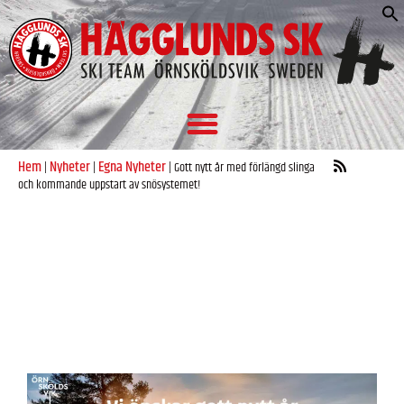
S
e
Hem
Nyheter
Egna Nyheter
|
|
|
Gott nytt år med förlängd slinga
och kommande uppstart av snösystemet!