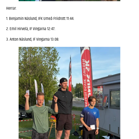
Herrar:
1. Benjamin Näslund, IFK Umeå Friidrott 11:44.
2. Emil Hirvelä, IF Vingarna 12:47.
3. Anton Näslund, IF Vingarna 13:08.