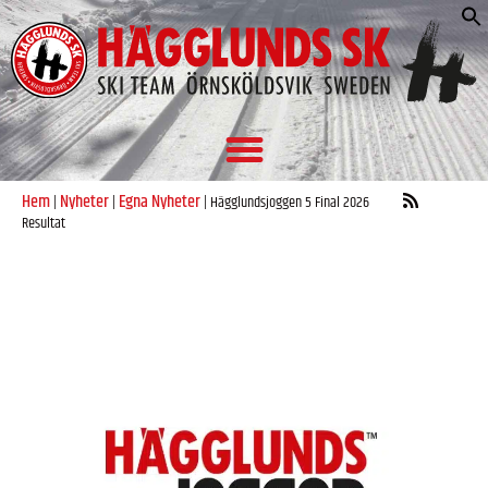
S
e
Hem
Nyheter
Egna Nyheter
|
|
|
Hägglundsjoggen 5 Final 2026
Resultat