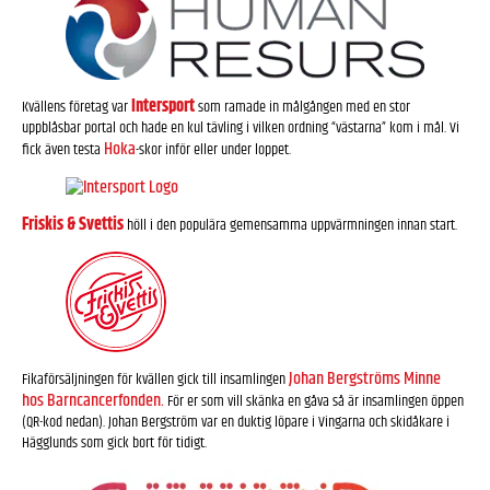
Intersport
Kvällens företag var
som ramade in målgången med en stor
uppblåsbar portal och hade en kul tävling i vilken ordning “västarna” kom i mål. Vi
Hoka
fick även testa
-skor inför eller under loppet.
Friskis & Svettis
höll i den populära gemensamma uppvärmningen innan start.
Johan Bergströms Minne
Fikaförsäljningen för kvällen gick till insamlingen
hos Barncancerfonden.
För er som vill skänka en gåva så är insamlingen öppen
(QR-kod nedan). Johan Bergström var en duktig löpare i Vingarna och skidåkare i
Hägglunds som gick bort för tidigt.