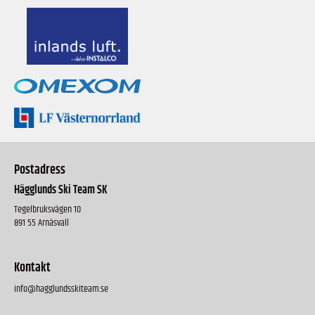
Postadress
Hägglunds Ski Team SK
Tegelbruksvägen 10
891 55 Arnäsvall
Kontakt
info@hagglundsskiteam.se