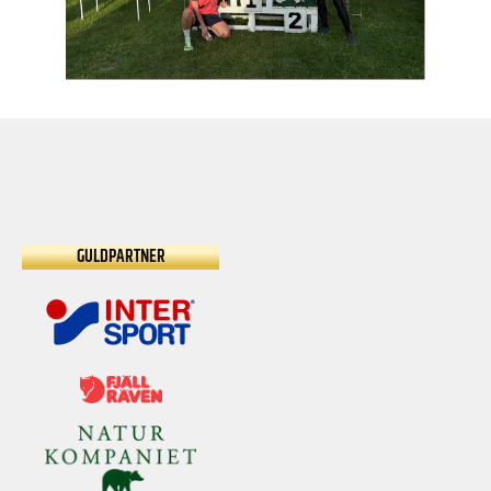
GULDPARTNER