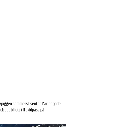
øpiggen sommerskisenter. Där började
 det bli ett till skidpass på