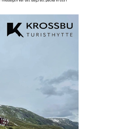
ter middagen var det dags att packa in oss i