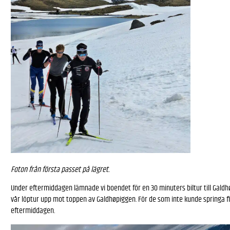
Foton från första passet på lägret.
Under eftermiddagen lämnade vi boendet för en 30 minuters biltur till
Galdh
vår löptur upp mot toppen av Galdhøpiggen. För de som inte kunde springa fick
eftermiddagen.