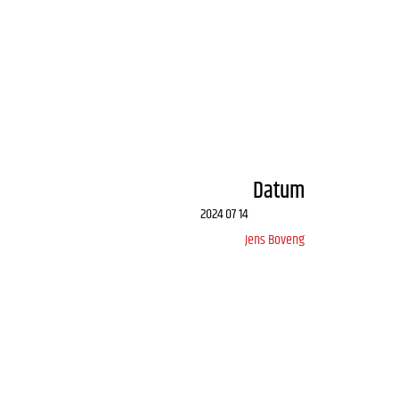
Datum
2024 07 14
Jens Boveng