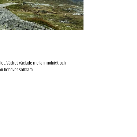
llet. Vädret växlade mellan molnigt och
man behöver solkräm.