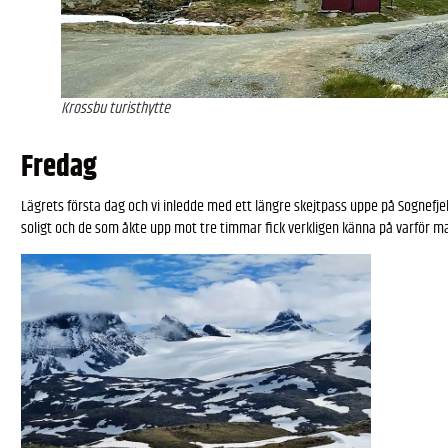
Krossbu turisthytte
Fredag
Lägrets första dag och vi inledde med ett längre skejtpass uppe på Sognefje
soligt och de som åkte upp mot tre timmar fick verkligen känna på varför 