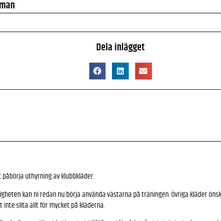
tman
Dela inlägget
åbörja uthyrning av klubbkläder.
righeten kan ni redan nu börja använda västarna på träningen. Övriga kläder önsk
t inte slita allt för mycket på kläderna.