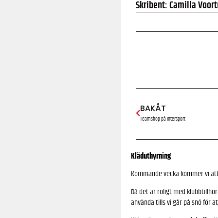
Skribent: Camilla Voor
BAKÅT
Teamshop på Intersport
Kläduthyrning
Kommande vecka kommer vi att p
Då det är roligt med klubbtillhö
använda tills vi går på snö för at