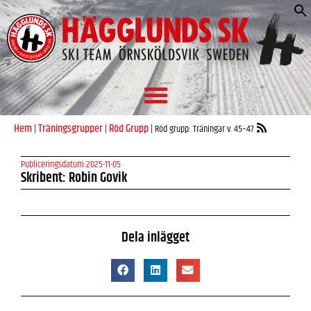
S
e
Hem
Träningsgrupper
Röd Grupp
|
|
|
Röd grupp: Träningar v. 45–47
Publiceringsdatum:
2025-11-05
Skribent: Robin Govik
Dela inlägget