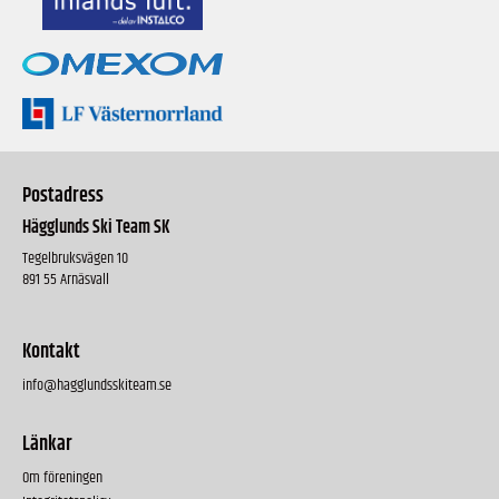
Postadress
Hägglunds Ski Team SK
Tegelbruksvägen 10
891 55 Arnäsvall
Kontakt
info@hagglundsskiteam.se
Länkar
Om föreningen