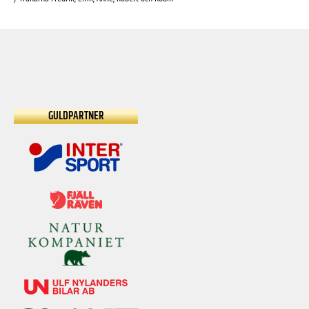
GULDPARTNER