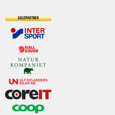
GULDPARTNER