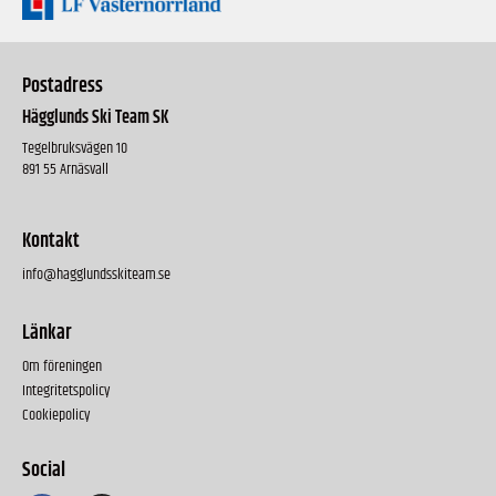
Postadress
Hägglunds Ski Team SK
Tegelbruksvägen 10
891 55 Arnäsvall
Kontakt
info@hagglundsskiteam.se
Länkar
Om föreningen
Integritetspolicy
Cookiepolicy
Social