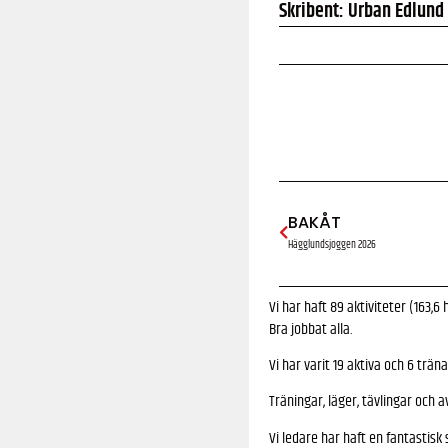
Skribent: Urban Edlund
BAKÅT
Hägglundsjoggen 2026
Vi har haft 89 aktiviteter (163,6
Bra jobbat alla.
Vi har varit 19 aktiva och 6 tränar
Träningar, läger, tävlingar och a
Vi ledare har haft en fantastisk