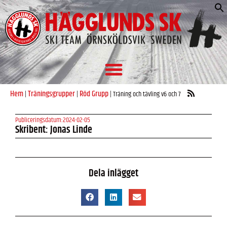
S
e
Hem
Träningsgrupper
Röd Grupp
|
|
|
Träning och tävling v6 och 7
Publiceringsdatum:
2024-02-05
Skribent: Jonas Linde
Dela inlägget