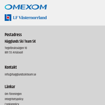
Postadress
Hägglunds Ski Team SK
Tegelbruksvägen 10
891 55 Arnäsvall
Kontakt
info@hagglundsskiteam.se
Länkar
Om föreningen
Integritetspolicy
Cookiepolicy