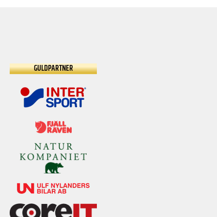
GULDPARTNER