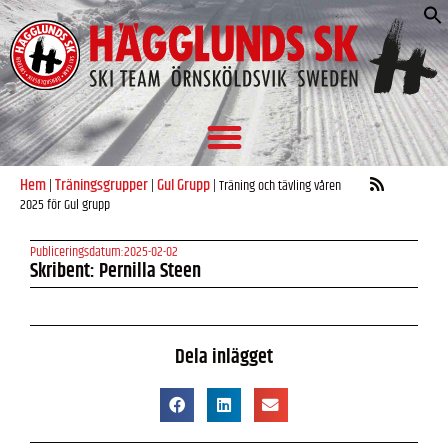
S
e
Hem
Träningsgrupper
Gul Grupp
|
|
|
Träning och tävling våren
2025 för Gul grupp
Publiceringsdatum:
2025-02-02
Skribent: Pernilla Steen
Dela inlägget