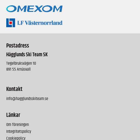
Postadress
Hägglunds Ski Team SK
Tegelbruksvägen 10
891 55 Arnäsvall
Kontakt
info@hagglundsskiteam.se
Länkar
Om föreningen
Integritetspolicy
Cookiepolicy