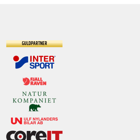
GULDPARTNER