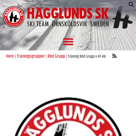
S
e
Hem
Träningsgrupper
Röd Grupp
|
|
|
Träning Röd Grupp v 47-48