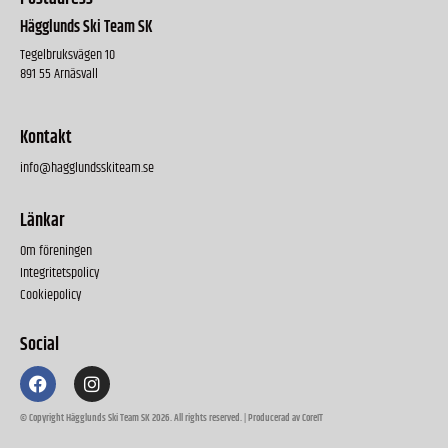
Hägglunds Ski Team SK
Tegelbruksvägen 10
891 55 Arnäsvall
Kontakt
info@hagglundsskiteam.se
Länkar
Om föreningen
Integritetspolicy
Cookiepolicy
Social
© Copyright Hägglunds Ski Team SK 2026. All rights reserved. | Producerad av CoreIT