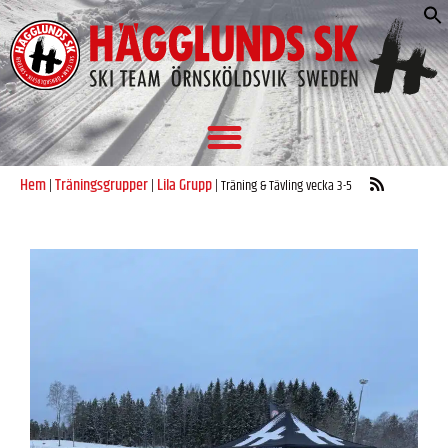
S
e
Hem
Träningsgrupper
Lila Grupp
|
|
|
Träning & Tävling vecka 3-5