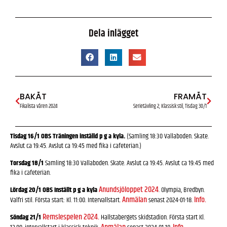
Dela inlägget
BAKÅT
FRAMÅT
Fikalista våren 2024
Serietävling 2, Klassisk stil, Tisdag 30/1
Tisdag 16/1
OBS Träningen inställd p g a kyla.
(Samling 18:30 Vallaboden. Skate.
Avslut ca 19:45. Avslut ca 19:45 med fika i cafeterian.)
Torsdag 18/1
Samling 18:30 Vallaboden. Skate. Avslut ca 19:45. Avslut ca 19:45 med
fika i cafeterian.
Anundsjöloppet 2024
Lördag 20/1 OBS Inställt p g a kyla
. Olympia, Bredbyn.
Anmälan
Info.
Valfri stil. Första start: Kl. 11:00. Intervallstart.
senast 2024-01-18.
Remslespelen 2024.
Söndag 21/1
Hallstabergets skidstadion. Första start Kl.