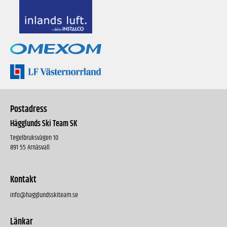
Postadress
Hägglunds Ski Team SK
Tegelbruksvägen 10
891 55 Arnäsvall
Kontakt
info@hagglundsskiteam.se
Länkar