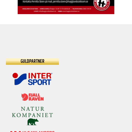
GULDPARTNER