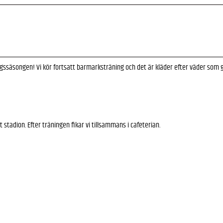
ingssäsongen! Vi kör fortsatt barmarksträning och det är kläder efter väder som
 stadion. Efter träningen fikar vi tillsammans i cafeterian.