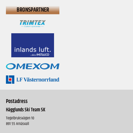
BRONSPARTNER
Postadress
Hägglunds Ski Team SK
Tegelbruksvägen 10
891 55 Arnäsvall