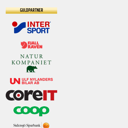
GULDPARTNER