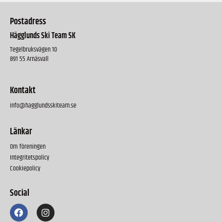
Postadress
Hägglunds Ski Team SK
Tegelbruksvägen 10
891 55 Arnäsvall
Kontakt
info@hagglundsskiteam.se
Länkar
Om föreningen
Integritetspolicy
Cookiepolicy
Social