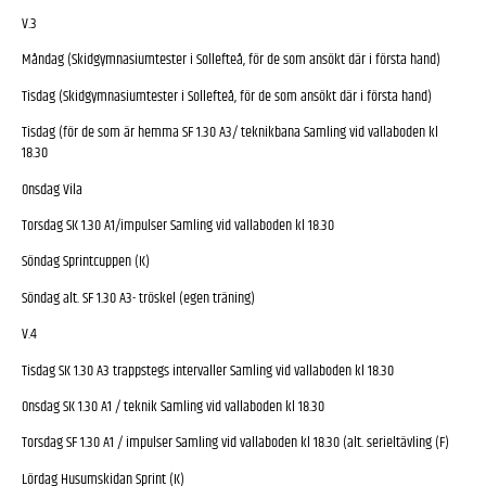
V.3
Måndag (Skidgymnasiumtester i Sollefteå, för de som ansökt där i första hand)
Tisdag (Skidgymnasiumtester i Sollefteå, för de som ansökt där i första hand)
Tisdag (för de som är hemma SF 1.30 A3/ teknikbana Samling vid vallaboden kl
18.30
Onsdag Vila
Torsdag SK 1.30 A1/impulser Samling vid vallaboden kl 18.30
Söndag Sprintcuppen (K)
Söndag alt. SF 1.30 A3- tröskel (egen träning)
V.4
Tisdag SK 1.30 A3 trappstegs intervaller Samling vid vallaboden kl 18.30
Onsdag SK 1.30 A1 / teknik Samling vid vallaboden kl 18.30
Torsdag SF 1.30 A1 / impulser Samling vid vallaboden kl 18.30 (alt. serieltävling (F)
Lördag Husumskidan Sprint (K)