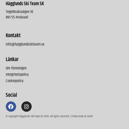
Hägglunds Ski Team SK
Tegelbruksvägen 10
891 55 Arnäsvall
Kontakt
info@hagglundsskiteam.se
Länkar
Om föreningen
Integritetspolicy
Cookiepolicy
Social
© Copyright Hägglunds Ski Team SK 2026. All rights reserved. | Producerad av CoreIT