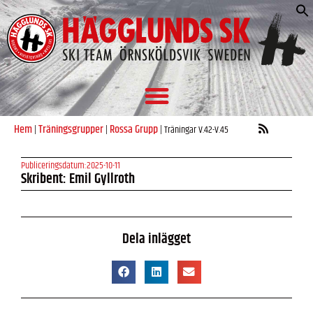
S
e
Hem
Träningsgrupper
Rossa Grupp
|
|
|
Träningar V.42-V.45
Publiceringsdatum:
2025-10-11
Skribent: Emil Gyllroth
Dela inlägget