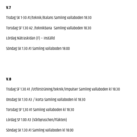
V.7
Tisdag SK 1-30 A1/teknik/Balans Samling vallaboden 18.30
Torsdag SF 1.30 A2 /teknikbana Samling vallaboden 18.30
Lördag Nätraskidan (F) – inställd
Söndag SK 1.30 A1 Samling vallaboden 18.00
V.8
Tisdag SF 1.30 A1 /Utförsträning/teknik/impulser Samling vallaboden kl 18.30
Onsdag SK 1.30 A3 / korta Samling vallaboden kl 18.30
Torsdag SF 1,30 A1 Samling vallaboden kl 18.30
Lördag SF 1.00 A3 (Vårbyruschen/Fläkten)
Söndag SK 1.30 A1 Samling vallaboden kl 18.00