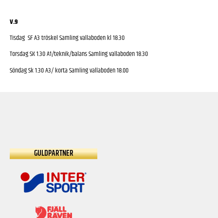
V.9
Tisdag SF A3 tröskel Samling vallaboden kl 18.30
Torsdag SK 1.30 A1/teknik/balans Samling vallaboden 18.30
Söndag Sk 1.30 A3/ korta Samling vallaboden 18.00
GULDPARTNER