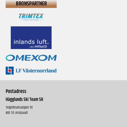
BRONSPARTNER
Postadress
Hägglunds Ski Team SK
Tegelbruksvägen 10
891 55 Arnäsvall