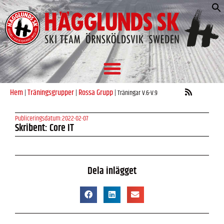
S
e
Hem
Träningsgrupper
Rossa Grupp
|
|
|
Träningar V.6-V.9
Publiceringsdatum:
2022-02-07
Skribent: Core IT
Dela inlägget