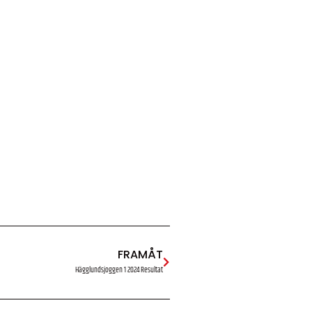
FRAMÅT
Hägglundsjoggen 1 2024 Resultat