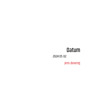
Datum
2024 05 02
Jens Boveng