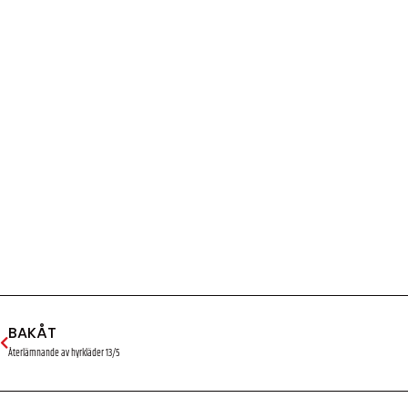
BAKÅT
Återlämnande av hyrkläder 13/5