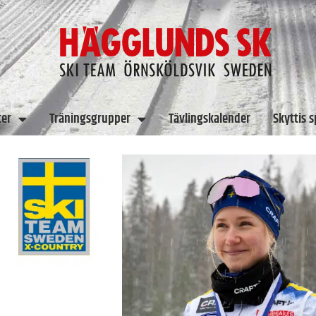
ter
Träningsgrupper
Tävlingskalender
Skyttis 